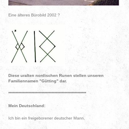
Eine älteres Bürobild 2002 ?
Diese uralten nordischen Runen stellen unseren
Familiennamen "Gütting" dar.
******************************************************
Mein Deutschland:
Ich bin ein freigeborener deutscher Mann,