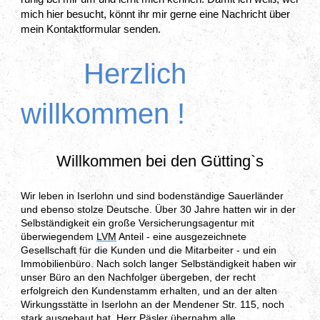
mich hier besucht, könnt ihr mir gerne eine Nachricht über
mein Kontaktformular senden.
Herzlich
willkommen !
Willkommen bei den Gütting`s
Wir leben in Iserlohn und sind bodenständige Sauerländer
und ebenso stolze Deutsche. Über 30 Jahre hatten wir in der
Selbständigkeit ein große Versicherungsagentur mit
überwiegendem
LVM
Anteil - eine ausgezeichnete
Gesellschaft für die Kunden und die Mitarbeiter - und ein
Immobilienbüro. Nach solch langer Selbständigkeit haben wir
unser Büro an den Nachfolger übergeben, der recht
erfolgreich den Kundenstamm erhalten, und an der alten
Wirkungsstätte in Iserlohn an der Mendener Str. 115, noch
stark ausgebaut hat. Herr
Päsler
übernahm alle